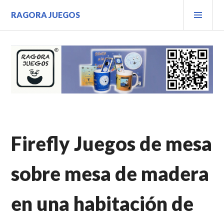
Saltar
MEN
RAGORA JUEGOS
al
PRIN
contenido.
Firefly Juegos de mesa
sobre mesa de madera
en una habitación de