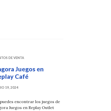
NTOS DE VENTA
agora Juegos en
eplay Café
IO 19, 2024
 puedes encontrar los juegos de
gora Juegos en Replay Outlet