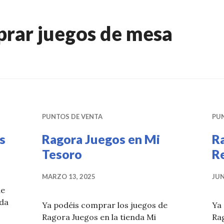
rar juegos de mesa
PUNTOS DE VENTA
PU
s
Ragora Juegos en Mi
R
Tesoro
R
MARZO 13, 2025
JUN
de
nda
Ya podéis comprar los juegos de
Ya
Ragora Juegos en la tienda Mi
Ra