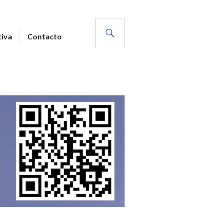
BUSCAR
tiva
Contacto