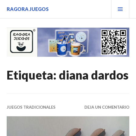
Saltar
MEN
RAGORA JUEGOS
al
PRIN
contenido.
Etiqueta:
diana dardos
JUEGOS TRADICIONALES
DEJA UN COMENTARIO