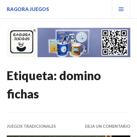
Saltar
MEN
RAGORA JUEGOS
al
PRIN
contenido.
Etiqueta:
domino
fichas
JUEGOS TRADICIONALES
DEJA UN COMENTARIO