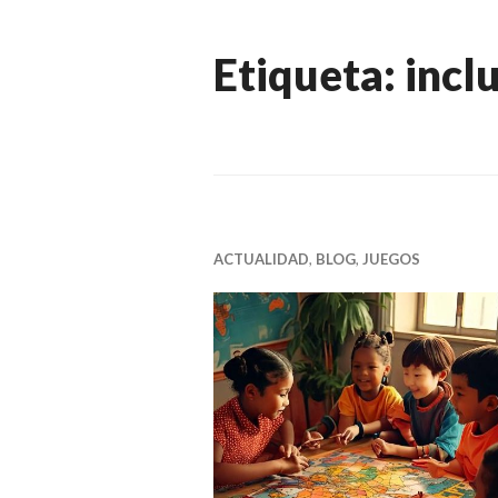
Etiqueta:
incl
ACTUALIDAD
,
BLOG
,
JUEGOS