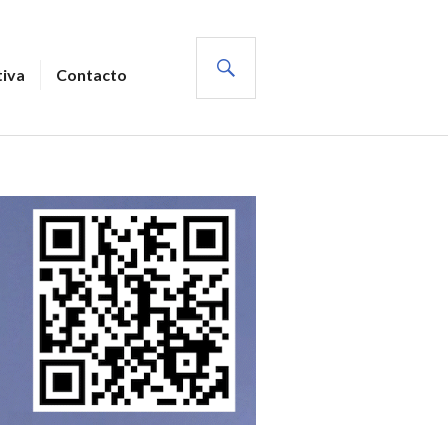
BUSCAR
tiva
Contacto