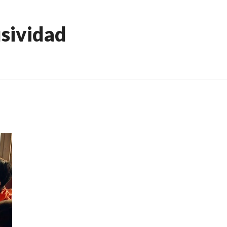
usividad