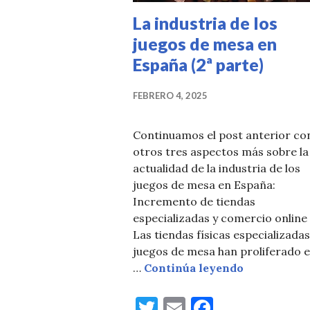
La industria de los
juegos de mesa en
España (2ª parte)
FEBRERO 4, 2025
Continuamos el post anterior co
otros tres aspectos más sobre la
actualidad de la industria de los
juegos de mesa en España:
Incremento de tiendas
especializadas y comercio online
Las tiendas físicas especializada
juegos de mesa han proliferado 
La industria
…
Continúa leyendo
T
E
F