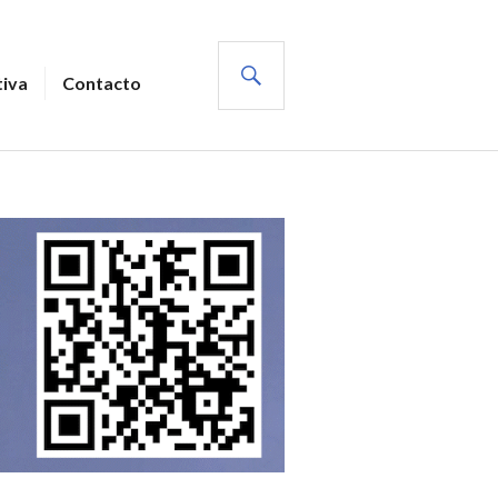
BUSCAR
tiva
Contacto