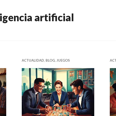
igencia artificial
ACTUALIDAD
,
BLOG
,
JUEGOS
AC