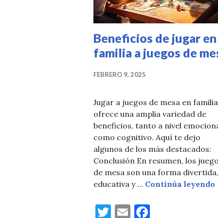
Beneficios de jugar en
familia a juegos de me
FEBRERO 9, 2025
Jugar a juegos de mesa en familia
ofrece una amplia variedad de
beneficios, tanto a nivel emocion
como cognitivo. Aquí te dejo
algunos de los más destacados:
Conclusión En resumen, los jueg
de mesa son una forma divertida
educativa y …
Continúa leyendo
T
E
F