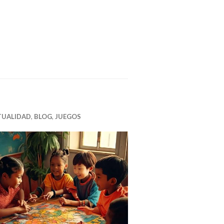
TUALIDAD
,
BLOG
,
JUEGOS