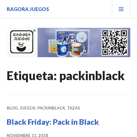
Saltar
MEN
RAGORA JUEGOS
al
PRIN
contenido.
Etiqueta:
packinblack
BLOG
,
JUEGOS
,
PACKINBLACK
,
TAZAS
Black Friday: Pack in Black
NOVIEMBRE 11, 2018