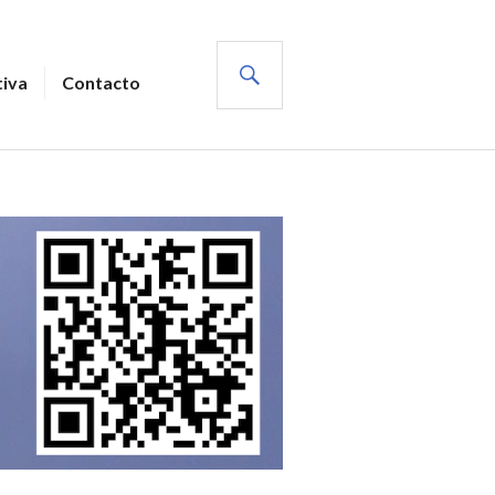
BUSCAR
tiva
Contacto