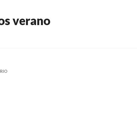
os verano
RIO