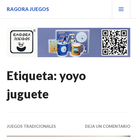
Saltar
MEN
RAGORA JUEGOS
al
PRIN
contenido.
Etiqueta:
yoyo
juguete
JUEGOS TRADICIONALES
DEJA UN COMENTARIO