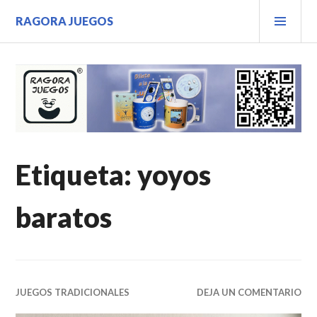
Saltar
MEN
RAGORA JUEGOS
al
PRIN
contenido.
Etiqueta:
yoyos
baratos
JUEGOS TRADICIONALES
DEJA UN COMENTARIO