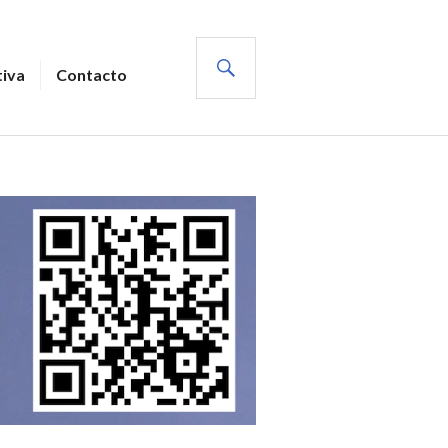
BUSCAR
tiva
Contacto