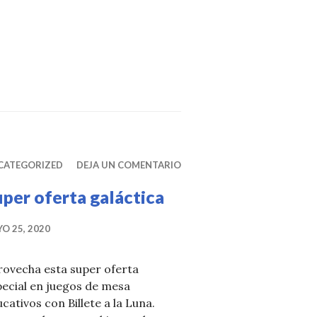
CATEGORIZED
DEJA UN COMENTARIO
per oferta galáctica
O 25, 2020
rovecha esta super oferta
ecial en juegos de mesa
cativos con Billete a la Luna.