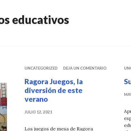
os educativos
UNCATEGORIZED
DEJA UN COMENTARIO
UN
Ragora Juegos, la
Su
diversión de este
MAY
verano
Ap
JULIO 12, 2021
esp
edu
Los juegos de mesa de Ragora