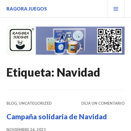
Saltar
MEN
RAGORA JUEGOS
al
PRIN
contenido.
Etiqueta:
Navidad
BLOG
,
UNCATEGORIZED
DEJA UN COMENTARIO
Campaña solidaria de Navidad
NOVIEMBRE 26, 2021