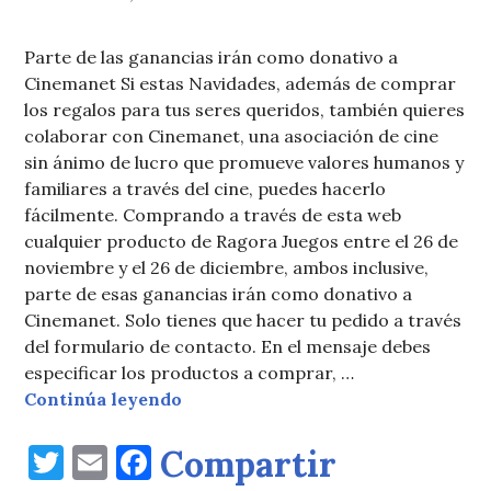
Parte de las ganancias irán como donativo a
Cinemanet Si estas Navidades, además de comprar
los regalos para tus seres queridos, también quieres
colaborar con Cinemanet, una asociación de cine
sin ánimo de lucro que promueve valores humanos y
familiares a través del cine, puedes hacerlo
fácilmente. Comprando a través de esta web
cualquier producto de Ragora Juegos entre el 26 de
noviembre y el 26 de diciembre, ambos inclusive,
parte de esas ganancias irán como donativo a
Cinemanet. Solo tienes que hacer tu pedido a través
del formulario de contacto. En el mensaje debes
especificar los productos a comprar, …
Campaña solidaria de Navidad
Continúa leyendo
T
E
F
Compartir