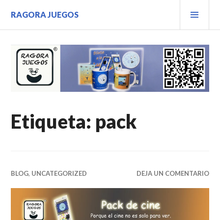
Saltar
MEN
RAGORA JUEGOS
al
PRIN
contenido.
Etiqueta:
pack
BLOG
,
UNCATEGORIZED
DEJA UN COMENTARIO