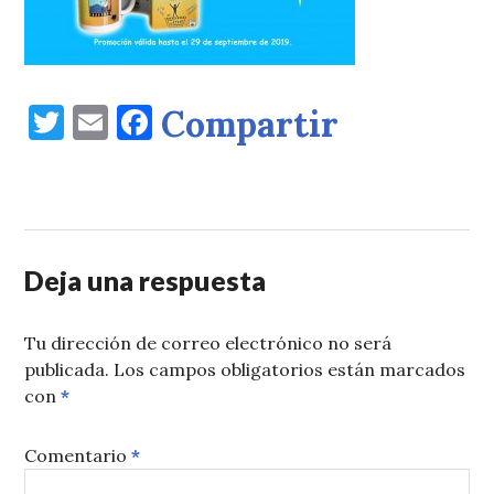
Twitter
Email
Facebook
Compartir
Deja una respuesta
Tu dirección de correo electrónico no será
publicada.
Los campos obligatorios están marcados
con
*
Comentario
*