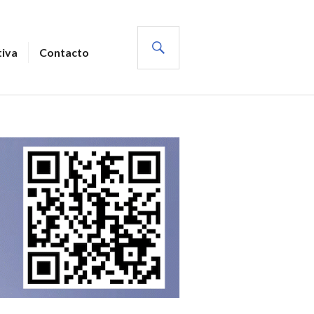
BUSCAR
tiva
Contacto