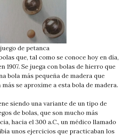
 juego de petanca
bolas que, tal como se conoce hoy en día,
en 1907. Se juega con bolas de hierro que
una bola más pequeña de madera que
n más se aproxime a esta bola de madera.
ene siendo una variante de un tipo de
egos de bolas, que son mucho más
cia, hacia el 300 a.C., un médico llamado
bía unos ejercicios que practicaban los