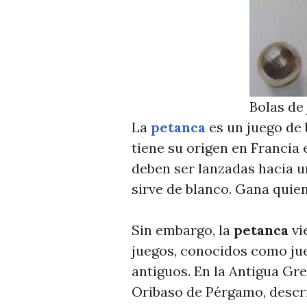
Bolas de
La
petanca
es un juego de 
tiene su origen en Francia 
deben ser lanzadas hacia 
sirve de blanco. Gana quie
Sin embargo, la
petanca
vi
juegos, conocidos como ju
antiguos. En la Antigua Gre
Oribaso de Pérgamo, descri