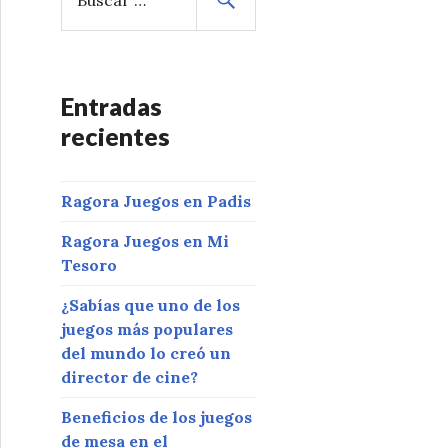
u
s
c
a
r
Entradas
:
recientes
Ragora Juegos en Padis
Ragora Juegos en Mi
Tesoro
¿Sabías que uno de los
juegos más populares
del mundo lo creó un
director de cine?
Beneficios de los juegos
de mesa en el