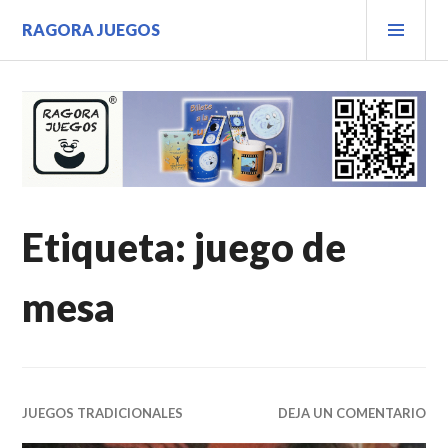
Saltar
MEN
RAGORA JUEGOS
al
PRIN
contenido.
Etiqueta:
juego de
mesa
JUEGOS TRADICIONALES
DEJA UN COMENTARIO