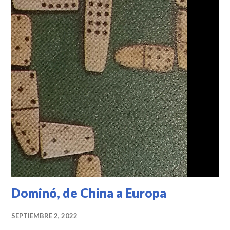
k
Dominó, de China a Europa
SEPTIEMBRE 2, 2022