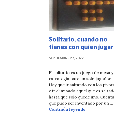
Solitario, cuando no
tienes con quien jugar
SEPTIEMBRE 27, 2022
El solitario es un juego de mesa y
estrategia para un solo jugador.
Hay que ir saltando con los pivot
e ir eliminado aquel que es saltad
hasta que solo quede uno. Cuent
que pudo ser inventado por un …
Solitario, cu
Continúa leyendo