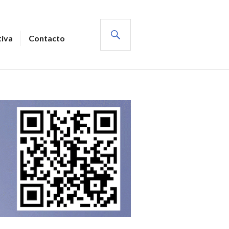
BUSCAR
tiva
Contacto