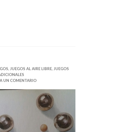
EGOS
,
JUEGOS AL AIRE LIBRE
,
JUEGOS
ADICIONALES
JA UN COMENTARIO