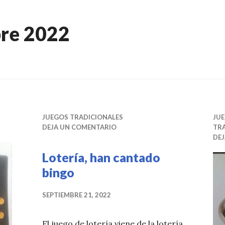
re 2022
JUEGOS TRADICIONALES
JU
DEJA UN COMENTARIO
TR
DE
Lotería, han cantado
bingo
SEPTIEMBRE 21, 2022
El juego de lotería viene de la lotería